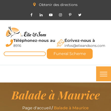
Obtenir des directions
Téléphonez-nous au
Écrivez-nous à
8916
infos@elieandsons.com
Funeral Scheme
Balade à Maurice
Page d'accueil
Balade à Maurice