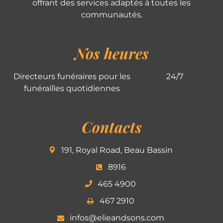
offrant des services adaptés à toutes les
communautés.
Nos heures
Directeurs funéraires pour les
24/7
funérailles quotidiennes
Contacts
191, Royal Road, Beau Bassin
8916
465 4900
467 2910
infos@elieandsons.com