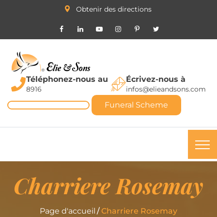
Obtenir des directions
Téléphonez-nous au
Écrivez-nous à
8916
infos@elieandsons.com
Funeral Scheme
Charriere Rosemay
Page d'accueil
Charriere Rosemay