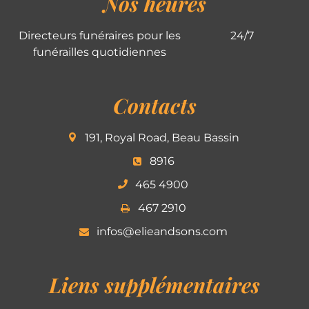
Nos heures
Directeurs funéraires pour les
24/7
funérailles quotidiennes
Contacts
191, Royal Road, Beau Bassin
8916
465 4900
467 2910
infos@elieandsons.com
Liens supplémentaires