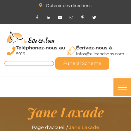
Obtenir des directions
Téléphonez-nous au
Écrivez-nous à
8916
infos@elieandsons.com
Funeral Scheme
Jane Laxade
Page d'accueil
Jane Laxade