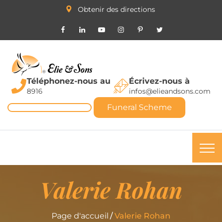
Obtenir des directions
Téléphonez-nous au
Écrivez-nous à
8916
infos@elieandsons.com
Funeral Scheme
Valerie Rohan
Page d'accueil
Valerie Rohan