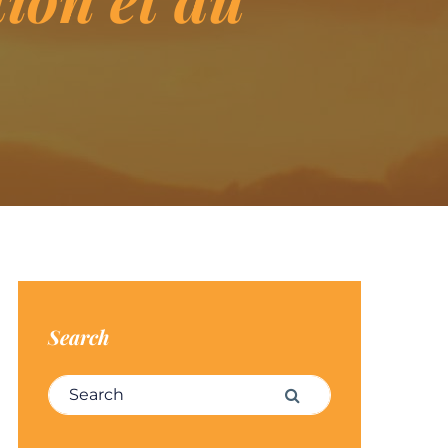
Search
Search for:
Search