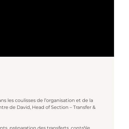
 les coulisses de l’organisation
et de la
ontre de David, Head of Section – Transfer &
s, préparation des transferts, contrôle