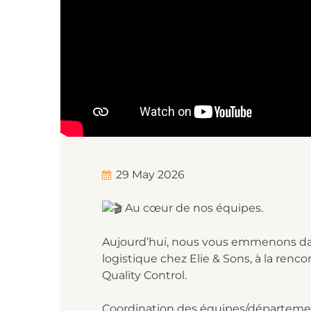
29 May 2026
Au cœur de nos équipes.
Aujourd’hui, nous vous emmenons dans
logistique chez Elie & Sons, à la renc
Quality Control.
Coordination des équipes/département