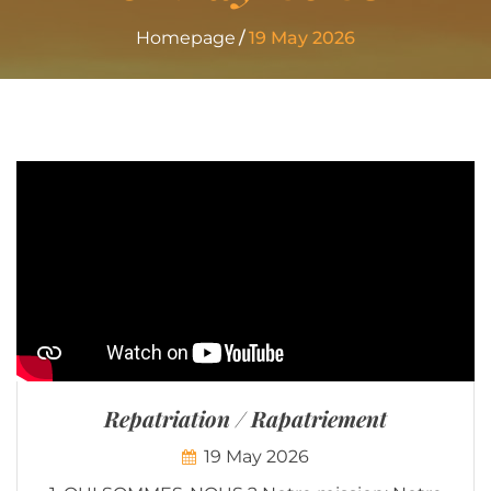
Homepage
19 May 2026
Repatriation / Rapatriement
19 May 2026