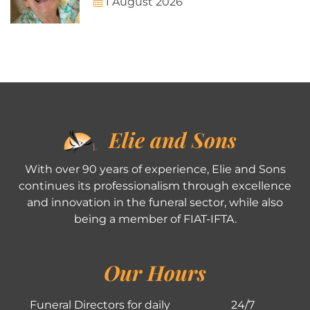
1 August 2026
Elie and Sons
With over 90 years of experience, Elie and Sons
continues its professionalism through excellence
and innovation in the funeral sector, while also
being a member of FIAT-IFTA.
Our Hours
Funeral Directors for daily
24/7