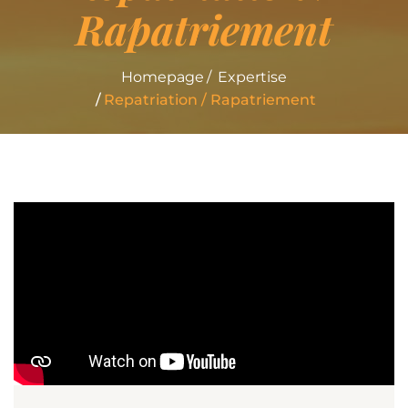
Rapatriement
Homepage
Expertise
Repatriation / Rapatriement