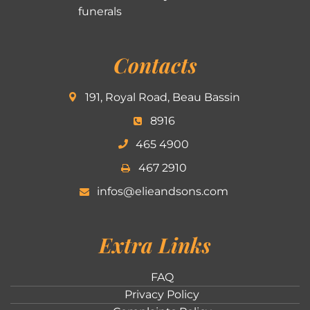
funerals
Contacts
191, Royal Road, Beau Bassin
8916
465 4900
467 2910
infos@elieandsons.com
Extra Links
FAQ
Privacy Policy